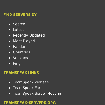
FIND SERVERS BY
Search
Latest
Recently Updated
Most Played
Random
Countries
Versions
Ping
TEAMSPEAK LINKS
TeamSpeak Website
TeamSpeak Forum
TeamSpeak Server Hosting
TEAMSPEAK-SERVERS.ORG