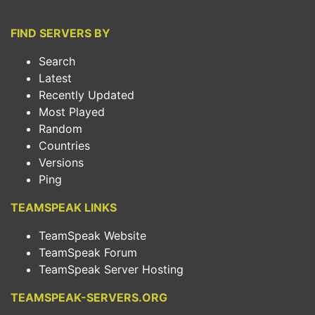
FIND SERVERS BY
Search
Latest
Recently Updated
Most Played
Random
Countries
Versions
Ping
TEAMSPEAK LINKS
TeamSpeak Website
TeamSpeak Forum
TeamSpeak Server Hosting
TEAMSPEAK-SERVERS.ORG