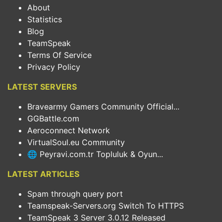
About
Statistics
Blog
TeamSpeak
Terms Of Service
Privacy Policy
LATEST SERVERS
Bravearmy Gamers Community Official...
GGBattle.com
Aeroconnect Network
VirtualSoul.eu Community
🌐 Peyravi.com.tr Topluluk & Oyun...
LATEST ARTICLES
Spam through query port
Teamspeak-Servers.org Switch To HTTPS
TeamSpeak 3 Server 3.0.12 Released