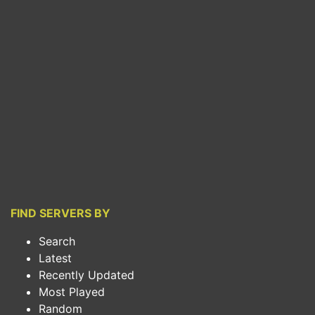
FIND SERVERS BY
Search
Latest
Recently Updated
Most Played
Random