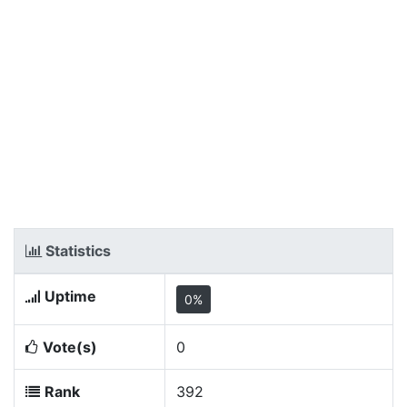
Statistics
Uptime
0%
Vote(s)
0
Rank
392