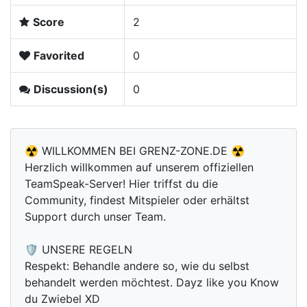
Score
2
Favorited
0
Discussion(s)
0
☢️ WILLKOMMEN BEI GRENZ-ZONE.DE ☢️
Herzlich willkommen auf unserem offiziellen
TeamSpeak-Server! Hier triffst du die
Community, findest Mitspieler oder erhältst
Support durch unser Team.
🛡️ UNSERE REGELN
Respekt: Behandle andere so, wie du selbst
behandelt werden möchtest. Dayz like you Know
du Zwiebel XD