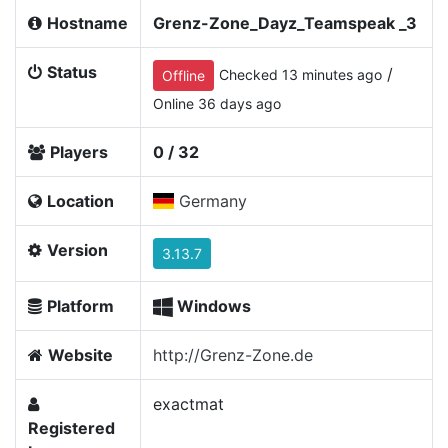
Hostname
Grenz-Zone_Dayz_Teamspeak _3
Status
/
Checked 13 minutes ago
Offline
Online 36 days ago
Players
0 / 32
Location
Germany
Version
3.13.7
Platform
Windows
Website
http://Grenz-Zone.de
exactmat
Registered