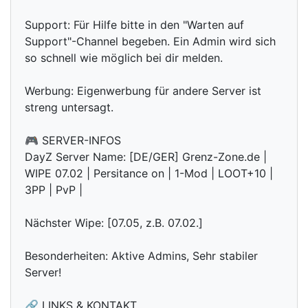
Support: Für Hilfe bitte in den "Warten auf
Support"-Channel begeben. Ein Admin wird sich
so schnell wie möglich bei dir melden.
Werbung: Eigenwerbung für andere Server ist
streng untersagt.
🎮 SERVER-INFOS
DayZ Server Name: [DE/GER] Grenz-Zone.de |
WIPE 07.02 | Persitance on | 1-Mod | LOOT+10 |
3PP | PvP |
Nächster Wipe: [07.05, z.B. 07.02.]
Besonderheiten: Aktive Admins, Sehr stabiler
Server!
🔗 LINKS & KONTAKT