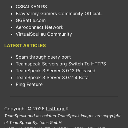
CSBALKAN.RS
Bravearmy Gamers Community Official...
GGBattle.com
Aeroconnect Network
VirtualSoul.eu Community
LATEST ARTICLES
Spam through query port
Teamspeak-Servers.org Switch To HTTPS
TeamSpeak 3 Server 3.0.12 Released
TeamSpeak 3 Server 3.0.11.4 Beta
Ping Feature
Copyright © 2026
Listforge
®
TeamSpeak and associated TeamSpeak images are copyright
of TeamSpeak Systems GmbH.