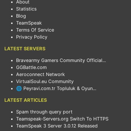
About
Statistics
Blog
TeamSpeak
Terms Of Service
Privacy Policy
LATEST SERVERS
Bravearmy Gamers Community Official...
GGBattle.com
Aeroconnect Network
VirtualSoul.eu Community
🌐 Peyravi.com.tr Topluluk & Oyun...
LATEST ARTICLES
Spam through query port
Teamspeak-Servers.org Switch To HTTPS
TeamSpeak 3 Server 3.0.12 Released