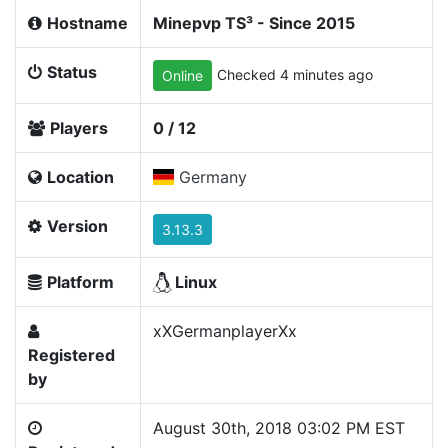
Hostname
Minepvp TS³ - Since 2015
Status
Checked 4 minutes ago
Online
Players
0 / 12
Location
Germany
Version
3.13.3
Platform
Linux
xXGermanplayerXx
Registered
by
August 30th, 2018 03:02 PM EST