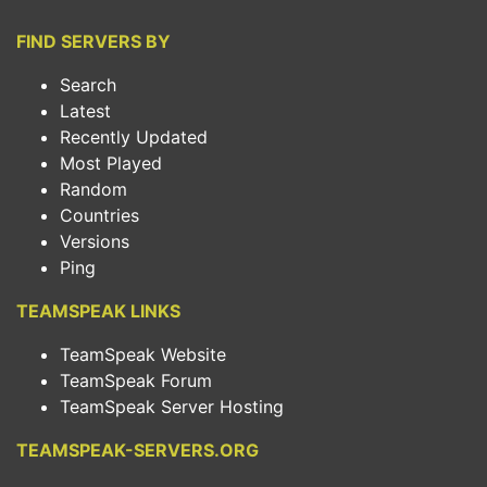
FIND SERVERS BY
Search
Latest
Recently Updated
Most Played
Random
Countries
Versions
Ping
TEAMSPEAK LINKS
TeamSpeak Website
TeamSpeak Forum
TeamSpeak Server Hosting
TEAMSPEAK-SERVERS.ORG